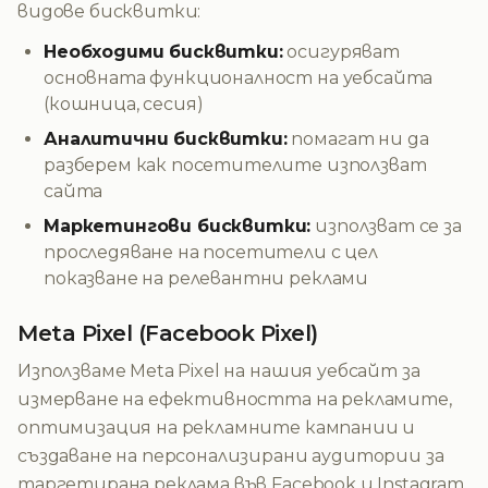
видове бисквитки:
Необходими бисквитки:
осигуряват
основната функционалност на уебсайта
(кошница, сесия)
Аналитични бисквитки:
помагат ни да
разберем как посетителите използват
сайта
Маркетингови бисквитки:
използват се за
проследяване на посетители с цел
показване на релевантни реклами
Meta Pixel (Facebook Pixel)
Използваме Meta Pixel на нашия уебсайт за
измерване на ефективността на рекламите,
оптимизация на рекламните кампании и
създаване на персонализирани аудитории за
таргетирана реклама във Facebook и Instagram.