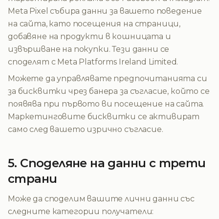
Meta Pixel събира данни за вашето поведение
на сайта, като посещения на страници,
добавяне на продукти в кошницата и
извършване на покупки. Тези данни се
споделят с Meta Platforms Ireland Limited.
Можете да управлявате предпочитанията си
за бисквитки чрез банера за съгласие, който се
появява при първото ви посещение на сайта.
Маркетинговите бисквитки се активират
само след вашето изрично съгласие.
5. Споделяне на данни с трети
страни
Може да споделим вашите лични данни със
следните категории получатели: