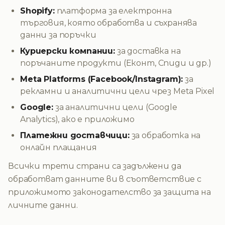
Shopify:
платформа за електронна
търговия, която обработва и съхранява
данни за поръчки
Куриерски компании:
за доставка на
поръчаните продукти (Еконт, Спиди и др.)
Meta Platforms (Facebook/Instagram):
за
рекламни и аналитични цели чрез Meta Pixel
Google:
за аналитични цели (Google
Analytics), ако е приложимо
Платежни доставчици:
за обработка на
онлайн плащания
Всички трети страни са задължени да
обработват данните ви в съответствие с
приложимото законодателство за защита на
личните данни.