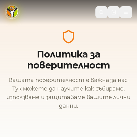
Политика за
поверителност
Вашата поверителност е важна за нас.
Тук можете да научите как събираме,
използваме и защитаваме вашите лични
данни.