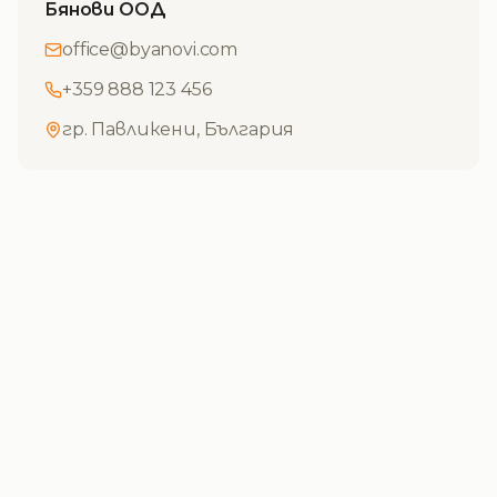
Бянови ООД
office@byanovi.com
+359 888 123 456
гр. Павликени, България