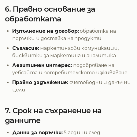
6. Правно основание за
обработката
Изпълнение на договор:
обработка на
поръчки и доставка на продукти
Съгласие:
маркетингови комуникации,
бисквитки за маркетинг и аналитика
Легитимен интерес:
подобряване на
уебсайта и потребителското изживяване
Правно задължение:
счетоводни и данъчни
цели
7. Срок на съхранение на
данните
Данни за поръчки:
5 години след