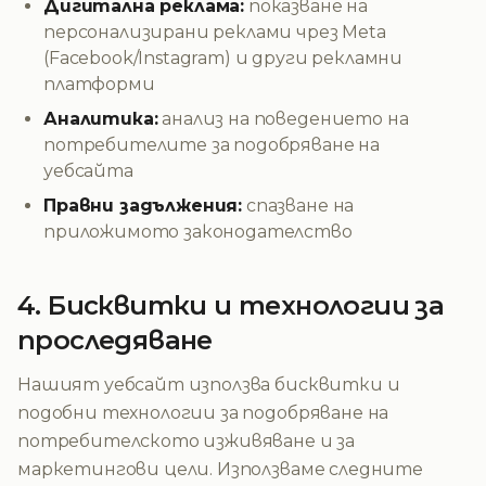
Дигитална реклама:
показване на
персонализирани реклами чрез Meta
(Facebook/Instagram) и други рекламни
платформи
Аналитика:
анализ на поведението на
потребителите за подобряване на
уебсайта
Правни задължения:
спазване на
приложимото законодателство
4. Бисквитки и технологии за
проследяване
Нашият уебсайт използва бисквитки и
подобни технологии за подобряване на
потребителското изживяване и за
маркетингови цели. Използваме следните