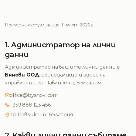
Последна актуализация: 11 март 2026 г.
1. Администратор на лични
данни
Администратор на вашите лични данни е
Бянови ООД
, със седалище и адрес на
управление: гр. Павликени, България.
office@byanovi.com
+359 888 123 456
гр. Павликени, България
2. Какви лични данни събираме